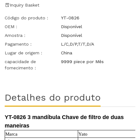
Inquiry Basket
Código do produto：
YT-0826
OEM：
Disponível
Amostra：
Disponível
Pagamento：
L/C,D/P,T/T,D/A
Lugar de origem：
China
capacidade de
9999 piece por Mês
fornecimento：
Detalhes do produto
YT-0826 3 mandíbula Chave de filtro de duas
maneiras
Marca
Yato