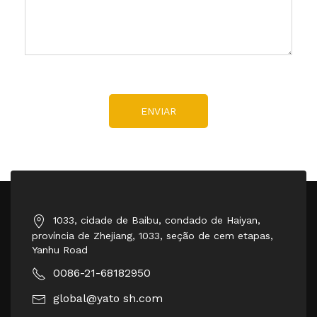
ENVIAR
1033, cidade de Baibu, condado de Haiyan,
província de Zhejiang, 1033, seção de cem etapas,
Yanhu Road
0086-21-68182950
global@yato sh.com