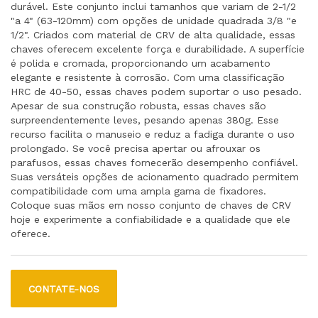
durável. Este conjunto inclui tamanhos que variam de 2-1/2
"a 4" (63-120mm) com opções de unidade quadrada 3/8 "e
1/2". Criados com material de CRV de alta qualidade, essas
chaves oferecem excelente força e durabilidade. A superfície
é polida e cromada, proporcionando um acabamento
elegante e resistente à corrosão. Com uma classificação
HRC de 40-50, essas chaves podem suportar o uso pesado.
Apesar de sua construção robusta, essas chaves são
surpreendentemente leves, pesando apenas 380g. Esse
recurso facilita o manuseio e reduz a fadiga durante o uso
prolongado. Se você precisa apertar ou afrouxar os
parafusos, essas chaves fornecerão desempenho confiável.
Suas versáteis opções de acionamento quadrado permitem
compatibilidade com uma ampla gama de fixadores.
Coloque suas mãos em nosso conjunto de chaves de CRV
hoje e experimente a confiabilidade e a qualidade que ele
oferece.
CONTATE-NOS