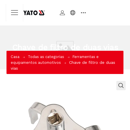
Chave de filtro de duas vias
Casa
Todas as categorias
Ferramentas e
Chave de filtro de duas
equipamentos automotivos
vias