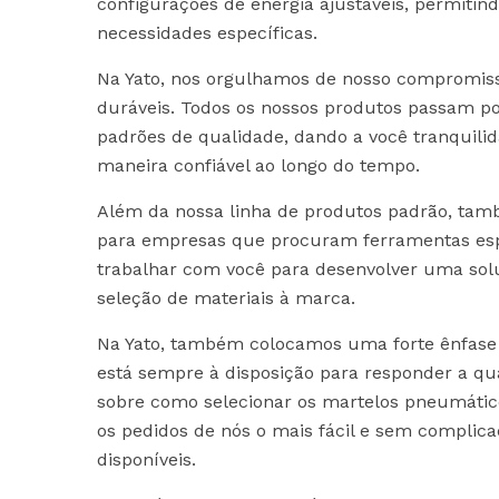
configurações de energia ajustáveis, permitin
necessidades específicas.
Na Yato, nos orgulhamos de nosso compromiss
duráveis. Todos os nossos produtos passam por
padrões de qualidade, dando a você tranquil
maneira confiável ao longo do tempo.
Além da nossa linha de produtos padrão, ta
para empresas que procuram ferramentas espe
trabalhar com você para desenvolver uma solu
seleção de materiais à marca.
Na Yato, também colocamos uma forte ênfase 
está sempre à disposição para responder a qu
sobre como selecionar os martelos pneumático
os pedidos de nós o mais fácil e sem complic
disponíveis.