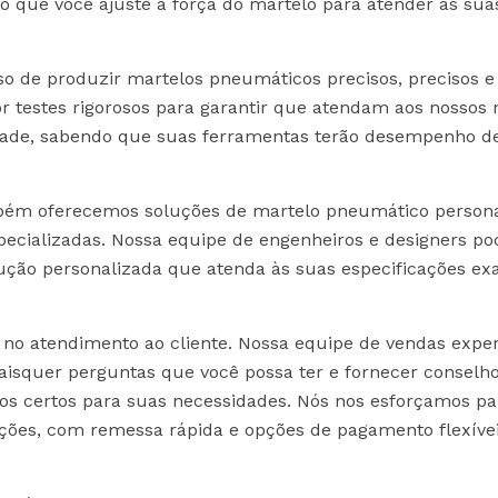
do que você ajuste a força do martelo para atender às sua
o de produzir martelos pneumáticos precisos, precisos e
 testes rigorosos para garantir que atendam aos nossos r
idade, sabendo que suas ferramentas terão desempenho d
mbém oferecemos soluções de martelo pneumático person
cializadas. Nossa equipe de engenheiros e designers po
ção personalizada que atenda às suas especificações exa
no atendimento ao cliente. Nossa equipe de vendas exper
aisquer perguntas que você possa ter e fornecer conselho
s certos para suas necessidades. Nós nos esforçamos pa
ações, com remessa rápida e opções de pagamento flexíve