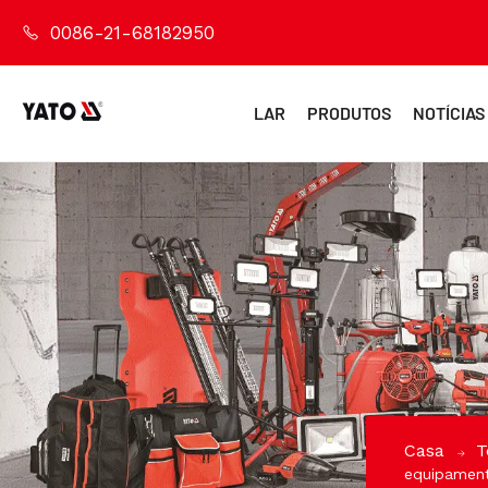
0086-21-68182950
LAR
PRODUTOS
NOTÍCIAS
Casa
T
equipament