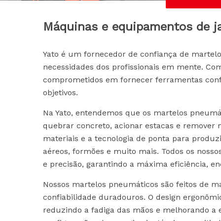
Máquinas e equipamentos de j
Yato é um fornecedor de confiança de martelo
necessidades dos profissionais em mente. Com
comprometidos em fornecer ferramentas confiáv
objetivos.
Na Yato, entendemos que os martelos pneumát
quebrar concreto, acionar estacas e remover 
materiais e a tecnologia de ponta para prod
aéreos, formões e muito mais. Todos os nosso
e precisão, garantindo a máxima eficiência, en
Nossos martelos pneumáticos são feitos de mat
confiabilidade duradouros. O design ergonômi
reduzindo a fadiga das mãos e melhorando a e