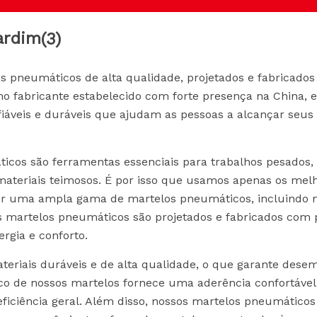
ardim
(3)
s pneumáticos de alta qualidade, projetados e fabricado
o fabricante estabelecido com forte presença na China, 
eis ​​e duráveis ​​que ajudam as pessoas a alcançar seus
icos são ferramentas essenciais para trabalhos pesados
materiais teimosos. É por isso que usamos apenas os mel
uzir uma ampla gama de martelos pneumáticos, incluindo 
s martelos pneumáticos são projetados e fabricados com 
ergia e conforto.
eriais duráveis ​​e de alta qualidade, o que garante des
co de nossos martelos fornece uma aderência confortável
ficiência geral. Além disso, nossos martelos pneumático